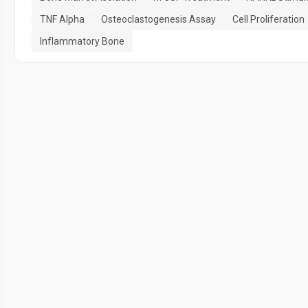
TNF Alpha
Osteoclastogenesis Assay
Cell Proliferation
Inflammatory Bone