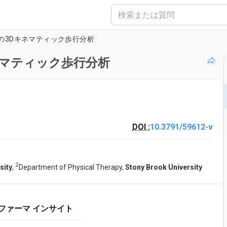
の3Dキネマティック歩行分析
ネマティック歩行分析
DOI :
10.3791/59612-v
2
sity
,
Department of Physical Therapy,
Stony Brook University
ファーマ インサイト