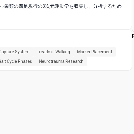
っ歯類の四足歩行の3次元運動学を収集し、分析するため
Capture System
Treadmill Walking
Marker Placement
Gait Cycle Phases
Neurotrauma Research