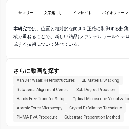
サマリー
文字起こし
インサイト
バイオファーマ
本研究では、位置と相対的な向きを正確に制御する超薄
積み重ねることで、新しい結晶(ファンデルワールヘテロ
成する技術について述べている。
さらに動画を探す
Van Der Waals Heterostructures
2D Material Stacking
Rotational Alignment Control
Sub Degree Precision
Hands Free Transfer Setup
Optical Microscope Visualizati
Atomic Force Microscopy
Crystal Exfoliation Technique
PMMA PVA Procedure
Substrate Preparation Method