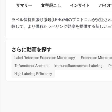
サマリー
文字起こし
インサイト
バイオ
ラベル保持拡張顕微鏡(LR-ExM)のプロトコルが実証さ
較して、より優れたラベリング効率を提供する新しい三
さらに動画を探す
Label Retention Expansion Microscopy
Expansion Microsc
Trifunctional Anchors
Immunofluorescence Labeling
Pr
High Labeling Efficiency