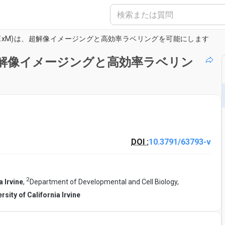
-ExM)は、超解像イメージングと高効率ラベリングを可能にします
、超解像イメージングと高効率ラベリン
DOI :
10.3791/63793-v
2
a Irvine
,
Department of Developmental and Cell Biology,
rsity of California Irvine