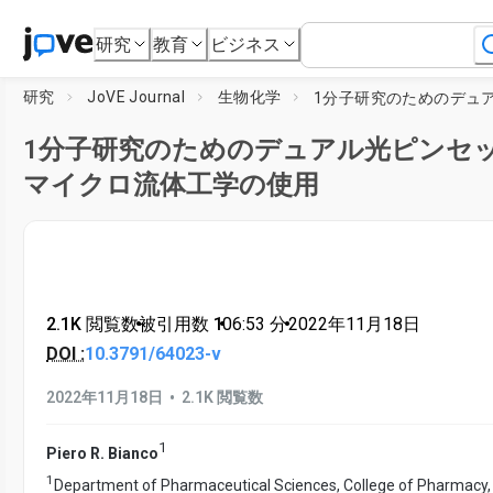
研究
教育
ビジネス
研究
JoVE Journal
生物化学
1分子研究のためのデュアル光ピンセ
マイクロ流体工学の使用
2.1K 閲覧数
•
被引用数 1
•
06:53
分
•
2022年11月18日
DOI :
10.3791/64023-v
•
2022年11月18日
2.1K 閲覧数
1
Piero R. Bianco
1
Department of Pharmaceutical Sciences, College of Pharmacy