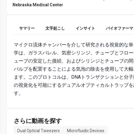
Nebraska Medical Center
サマリー
文字起こし
インサイト
バイオファーマ
マイクロ流体チャンバーを介して研究される視覚的な単
学は、ガラスバレル、気密シリンジ、チューブとフロー
ューブの安定した接続、およびシリンジとチューブの間
バルブを配置することによる気泡の除去を使用して大幅
ます。このプロトコルは、DNAトランザクションと分
の視覚化を可能にするデュアルオプティカルトラップを
す。
さらに動画を探す
Dual Optical Tweezers
Microfluidic Devices