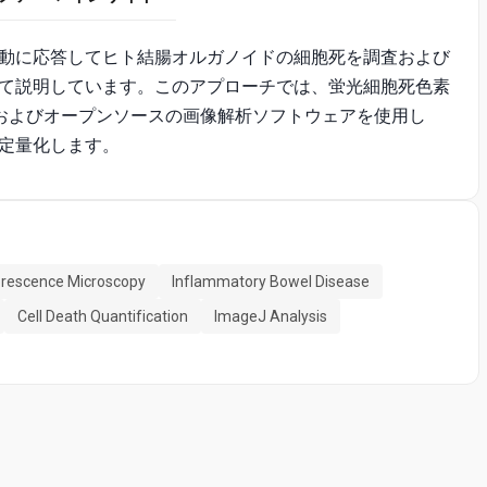
動に応答してヒト結腸オルガノイドの細胞死を調査および
て説明しています。このアプローチでは、蛍光細胞死色素
ライブ蛍光顕微鏡、およびオープンソースの画像解析ソフトウェアを使用し
定量化します。
uorescence Microscopy
Inflammatory Bowel Disease
Cell Death Quantification
ImageJ Analysis