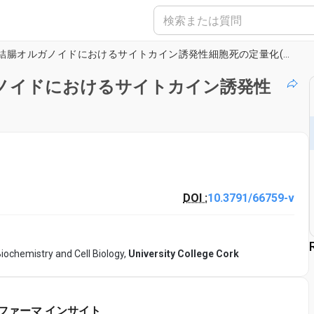
生蛍光顕微鏡を用いたヒト結腸オルガノイドにおけるサイトカイン誘発性細胞死の定量化(英語)
ノイドにおけるサイトカイン誘発性
DOI :
10.3791/66759-v
iochemistry and Cell Biology,
University College Cork
ファーマ インサイト