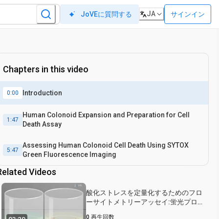
JA
サインイン
JoVEに質問する
Chapters in this video
Introduction
0:00
Human Colonoid Expansion and Preparation for Cell
1:47
Death Assay
Assessing Human Colonoid Cell Death Using SYTOX
5:47
Green Fluorescence Imaging
Related Videos
酸化ストレスを定量化するためのフロ
ーサイトメトリーアッセイ:蛍光プロ
ーブを使用して腸管オルガノイドの活
0
再生回数