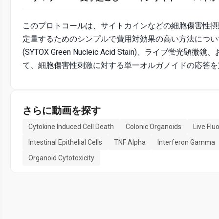
このプロトコールは、サイトカインなどの細胞傷害性摂
定量するためのシンプルで費用対効果の高い方法につい
(SYTOX Green Nucleic Acid Stain)、
て、細胞傷害性刺激に対する単一オルガノイドの応答を
さらに動画を探す
Cytokine Induced Cell Death
Colonic Organoids
Live Fl
Intestinal Epithelial Cells
TNF Alpha
Interferon Gamma
Organoid Cytotoxicity