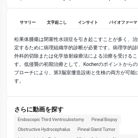
サマリー
文字起こし
インサイト
バイオファーマ
松果体腫瘍は閉塞性水頭症を引き起こすことが多く、治
定するために病理組織学的診断が必要です。病理学的診
外科的切除または化学放射線療法による治療を受けるこ
す。低侵襲の初期治療として、Kocherのポイントから
プローチにより、第3脳室瘻造設術と生検の両方が可能
す。
さらに動画を探す
Endoscopic Third Ventriculostomy
Pineal Biopsy
Obstructive Hydrocephalus
Pineal Gland Tumor