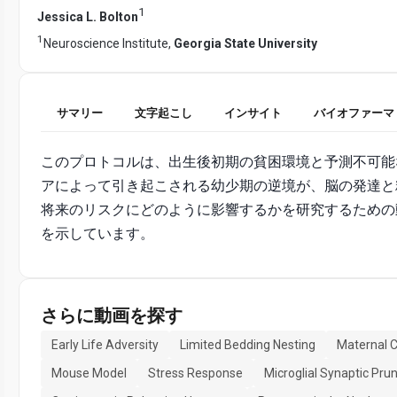
1
Jessica L. Bolton
1
Neuroscience Institute,
Georgia State University
サマリー
文字起こし
インサイト
バイオファーマ
このプロトコルは、出生後初期の貧困環境と予測不可能
アによって引き起こされる幼少期の逆境が、脳の発達と
将来のリスクにどのように影響するかを研究するための
を示しています。
さらに動画を探す
Early Life Adversity
Limited Bedding Nesting
Maternal 
Mouse Model
Stress Response
Microglial Synaptic Pru