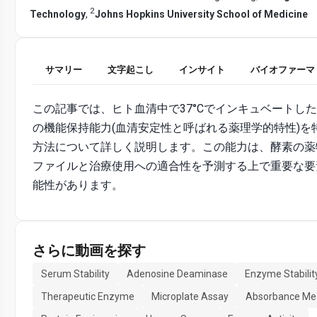
2
Technology
,
Johns Hopkins University School of Medicine
サマリー
文字起こし
インサイト
バイオファーマ
この記事では、ヒト血清中で37°Cでインキュベートし
の機能保持能力(血清安定性と呼ばれる薬理学的特性)を
方法について詳しく説明します。この能力は、酵素の薬
ファイルと治療使用への適合性を予測する上で重要な要
能性があります。
さらに動画を探す
Serum Stability
Adenosine Deaminase
Enzyme Stabilit
Therapeutic Enzyme
Microplate Assay
Absorbance Me