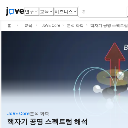
연구
교육
비즈니스
홈
교육
JoVE Core
분석 화학
핵자기 공명 스펙트럼
JoVE Core
분석 화학
핵자기 공명 스펙트럼 해석