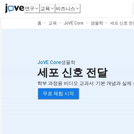
연구
교육
비즈니스
홈
교육
JoVE Core
생물학
세포 신호 전
JoVE Core
생물학
세포 신호 전달
학부 과정용 비디오 교과서: 기본 개념과 실제
무료 체험 시작