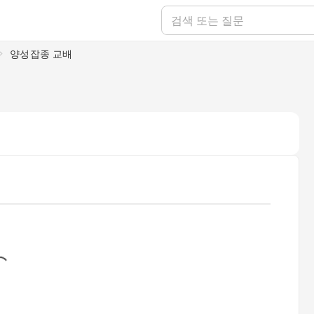
양성잡종 교배
g...