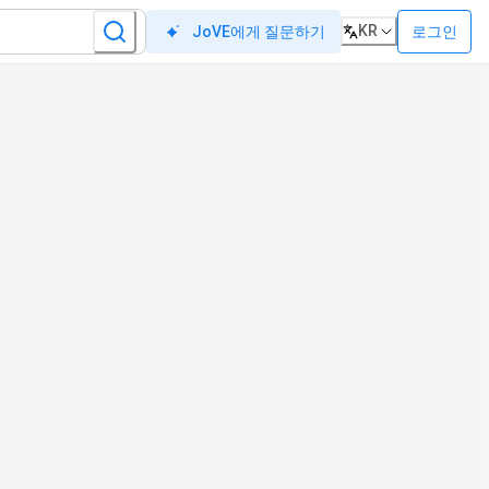
KR
로그인
JoVE에게 질문하기