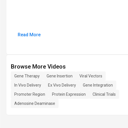
Read More
Browse More Videos
Gene Therapy
Gene Insertion
Viral Vectors
In Vivo Delivery
Ex Vivo Delivery
Gene Integration
Promoter Region
Protein Expression
Clinical Trials
Adenosine Deaminase