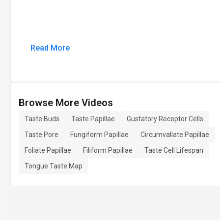
Read More
Browse More Videos
Taste Buds
Taste Papillae
Gustatory Receptor Cells
Taste Pore
Fungiform Papillae
Circumvallate Papillae
Foliate Papillae
Filiform Papillae
Taste Cell Lifespan
Tongue Taste Map