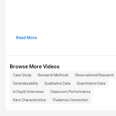
Read More
Browse More Videos
Case Study
Research Methods
Observational Research
Generalizability
Qualitative Data
Quantitative Data
In Depth Interviews
Classroom Performance
Rare Characteristics
Thalamus Connection