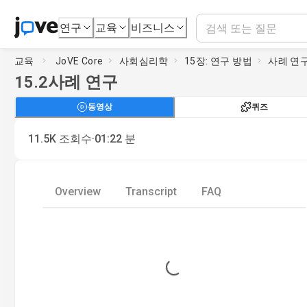
연구
교육
비즈니스
교육
JoVE Core
사회심리학
15장: 연구 방법
사례 연
15.2
사례 연구
동영상
퀴즈
·
11.5K
조회수
01:22
분
Overview
Transcript
FAQ
Loading...