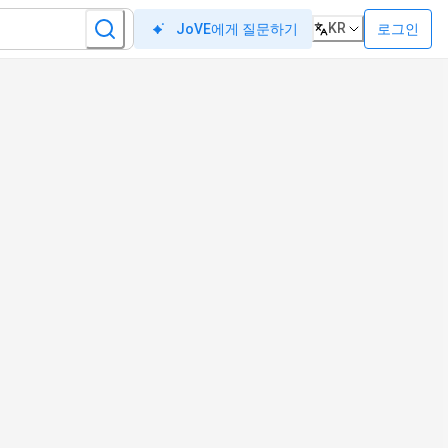
KR
로그인
JoVE에게 질문하기