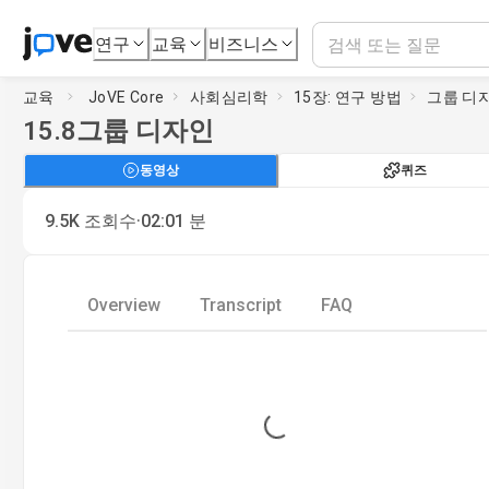
연구
교육
비즈니스
교육
JoVE Core
사회심리학
15장: 연구 방법
그룹 디
15.8
그룹 디자인
동영상
퀴즈
·
9.5K
조회수
02:01
분
Overview
Transcript
FAQ
Loading...