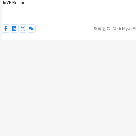
JoVE Business
저작권 © 2026 MyJoVE