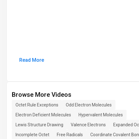
Read More
Browse More Videos
Octet Rule Exceptions
Odd Electron Molecules
Electron Deficient Molecules
Hypervalent Molecules
Lewis Structure Drawing
Valence Electrons
Expanded Oc
Incomplete Octet
Free Radicals
Coordinate Covalent Bo