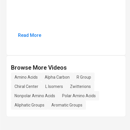
Read More
Browse More Videos
Amino Acids
Alpha Carbon
R Group
Chiral Center
L Isomers
Zwitterions
Nonpolar Amino Acids
Polar Amino Acids
Aliphatic Groups
Aromatic Groups