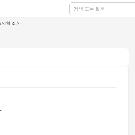
동역학 소개
ading...