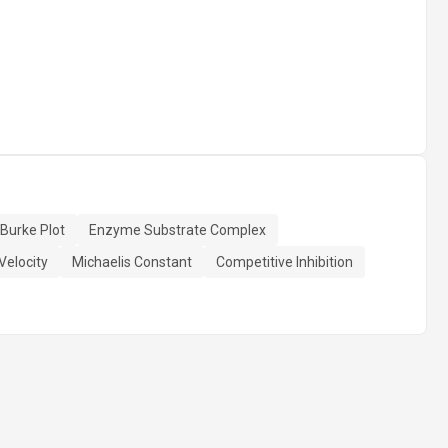
Burke Plot
Enzyme Substrate Complex
elocity
Michaelis Constant
Competitive Inhibition