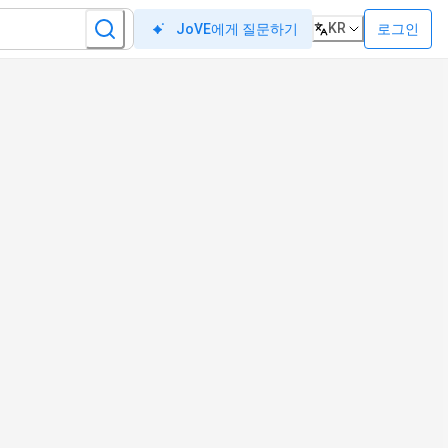
KR
로그인
JoVE에게 질문하기