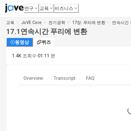
연구
교육
비즈니스
교육
JoVE Core
전기공학
17장: 푸리에 변환
연속시간 
17.1
연속시간 푸리에 변환
동영상
퀴즈
·
1.4K
조회수
01:11
분
Overview
Transcript
FAQ
L