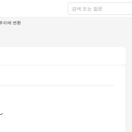
푸리에 변환
oading...