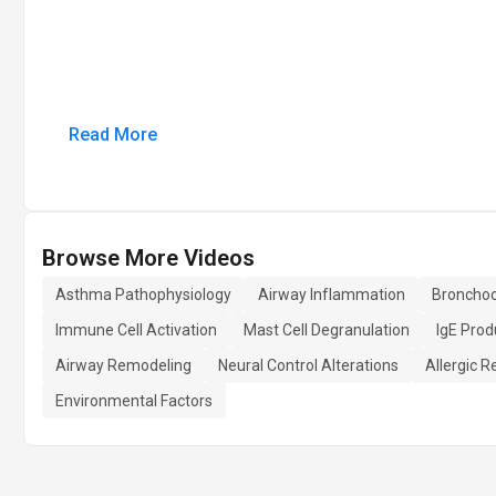
Read More
Browse More Videos
Asthma Pathophysiology
Airway Inflammation
Bronchoc
Immune Cell Activation
Mast Cell Degranulation
IgE Prod
Airway Remodeling
Neural Control Alterations
Allergic 
Environmental Factors