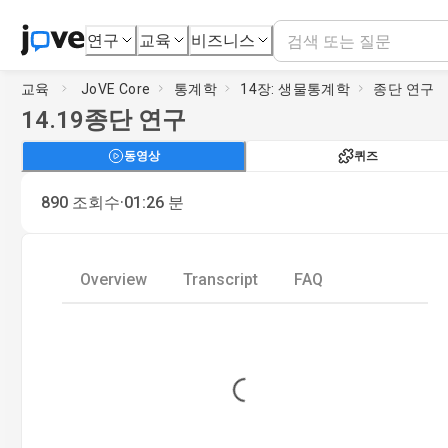
연구
교육
비즈니스
교육
JoVE Core
통계학
14장: 생물통계학
종단 연구
14.19
종단 연구
동영상
퀴즈
·
890
조회수
01:26
분
Overview
Transcript
FAQ
Loading...