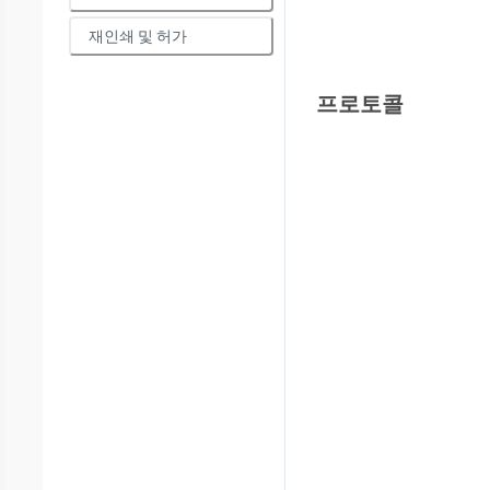
재인쇄 및 허가
프로토콜