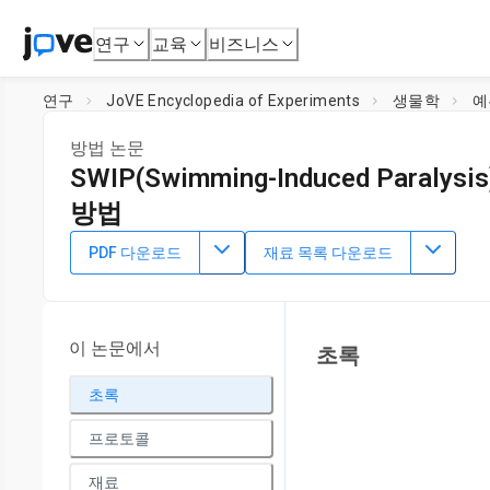
연구
교육
비즈니스
연구
JoVE Encyclopedia of Experiments
생물학
예
방법 논문
SWIP(Swimming-Induced Paralysi
방법
2023년 4월 30일
PDF 다운로드
재료 목록 다운로드
이 논문에서
초록
초록
프로토콜
재료