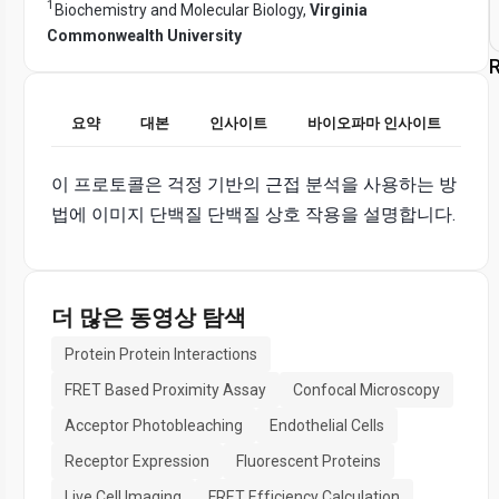
1
Biochemistry and Molecular Biology,
Virginia
Commonwealth University
R
요약
대본
인사이트
바이오파마 인사이트
이 프로토콜은 걱정 기반의 근접 분석을 사용하는 방
법에 이미지 단백질 단백질 상호 작용을 설명합니다.
더 많은 동영상 탐색
Protein Protein Interactions
FRET Based Proximity Assay
Confocal Microscopy
Acceptor Photobleaching
Endothelial Cells
Receptor Expression
Fluorescent Proteins
Live Cell Imaging
FRET Efficiency Calculation