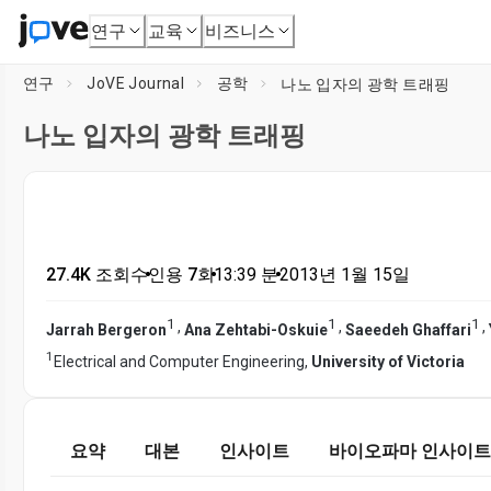
연구
교육
비즈니스
연구
JoVE Journal
공학
나노 입자의 광학 트래핑
나노 입자의 광학 트래핑
27.4K 조회수
•
인용 7회
•
13:39
분
•
2013년 1월 15일
1
1
1
,
,
,
Jarrah Bergeron
Ana Zehtabi-Oskuie
Saeedeh Ghaffari
1
Electrical and Computer Engineering,
University of Victoria
요약
대본
인사이트
바이오파마 인사이트