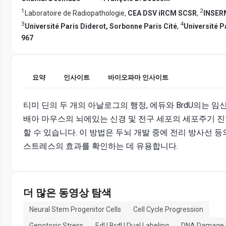
1
2
Laboratoire de Radiopathologie,
CEA DSV iRCM SCSR
,
INSER
3
4
Université Paris Diderot, Sorbonne Paris Cité
,
Université P
967
요약
인사이트
바이오파마 인사이트
티미 딘의 두 개의 아날로그의 행정, 에듀와 BrdU의는 임
배아 마우스의 뇌에있는 신경 및 전구 세포의 세포주기 
할 수 있습니다. 이 방법은 두뇌 개발 중에 전리 방사선 등
스트레스의 효과를 확인하는 데 유용합니다.
더 많은 동영상 탐색
Neural Stem Progenitor Cells
Cell Cycle Progression
Genotoxic Stress
EdU BrdU Dual Labeling
DNA Damage 