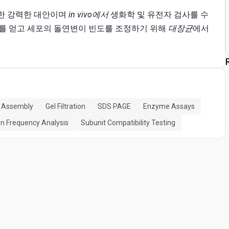
한 강력한 대안이며
in vivo에서
생화학 및 유전자 검사를 수
체를 얻고 세포의 돌연변이 빈도를 조정하기 위해
대장균
에서
x Assembly
Gel Filtration
SDS PAGE
Enzyme Assays
n Frequency Analysis
Subunit Compatibility Testing