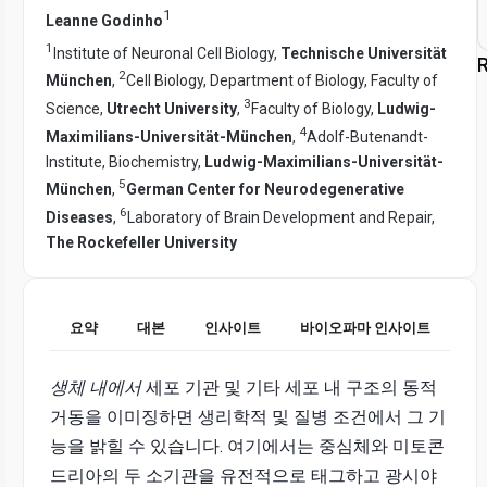
1
Leanne Godinho
1
Institute of Neuronal Cell Biology,
Technische Universität
R
2
München
,
Cell Biology, Department of Biology, Faculty of
3
Science,
Utrecht University
,
Faculty of Biology,
Ludwig-
4
Maximilians-Universität-München
,
Adolf-Butenandt-
Institute, Biochemistry,
Ludwig-Maximilians-Universität-
5
München
,
German Center for Neurodegenerative
6
Diseases
,
Laboratory of Brain Development and Repair,
The Rockefeller University
요약
대본
인사이트
바이오파마 인사이트
생체 내에서
세포 기관 및 기타 세포 내 구조의 동적
거동을 이미징하면 생리학적 및 질병 조건에서 그 기
능을 밝힐 수 있습니다. 여기에서는 중심체와 미토콘
드리아의 두 소기관을 유전적으로 태그하고 광시야