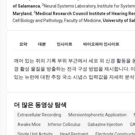
2
of Salamanca
,
Neural Systems Laboratory, Institute for Syste
3
Maryland
,
Medical Research Council Institute of Hearing Re
Cell Biology and Pathology, Faculty of Medicine,
University of S
요약
대본
인사이트
바이오파마 인사이트
깨어 있는 쥐의 기록 부위 부근에서 세포 외 신경 활동을 
경 활성 물질을 방출하는 전극 구성 방법을 제시합니다. 
있는 뉴런에 대한 추정 국소 시냅스 입력값을 자세히 분석
더 많은 동영상 탐색
Extracellular Recording
Microiontophoretic Application
Awake Mice
Inferior Colliculus
Gabazine Injection
GA
Single Unit Activity
Head Restraint
Electrode Constructi