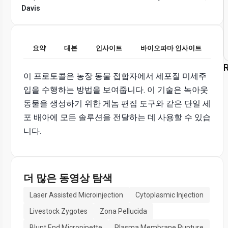
Davis
요약
대본
인사이트
바이오파마 인사이트
R
이 프로토콜은 농장 동물 접합자에서 세포질 미세주
입을 수행하는 방법을 보여줍니다. 이 기술은 녹아웃
동물을 생성하기 위한 게놈 편집 도구와 같은 단일 세
포 배아에 모든 솔루션을 전달하는 데 사용할 수 있습
니다.
더 많은 동영상 탐색
Laser Assisted Microinjection
Cytoplasmic Injection
Livestock Zygotes
Zona Pellucida
Blunt End Micropipette
Plasma Membrane Rupture