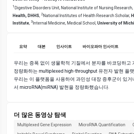
1
Digestive Disorders Unit, National Institute of Nursing Research,
2
Health, DHHS
,
National Institutes of Health Research Scholar,
H
3
Institute
,
Internal Medicine, Medical School,
University of Mich
요약
대본
인사이트
바이오파마 인사이트
우리는 증폭 없이 생물학적 기질에서 분자를 바코딩하고
정량화하는 multiplexed high-throughput 유전자 발
우리는 이 플랫폼을 사용하여 과민성 대장 증후군이 있거
서 microRNA(miRNA) 발현을 정량화했습니다.
더 많은 동영상 탐색
Multiplexed Gene Expression
MicroRNA Quantification