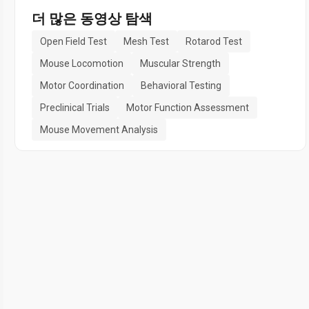
더 많은 동영상 탐색
Open Field Test
Mesh Test
Rotarod Test
Mouse Locomotion
Muscular Strength
Motor Coordination
Behavioral Testing
Preclinical Trials
Motor Function Assessment
Mouse Movement Analysis