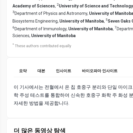
2
Academy of Sciences
,
University of Science and Technology
3
Department of Physics and Astronomy,
University of Manitob
5
Biosystems Engineering,
University of Manitoba
,
Seven Oaks G
6
7
Department of Immunology,
University of Manitoba
,
Departme
Sciences,
University of Manitoba
*
These authors contributed equally
요약
대본
인사이트
바이오파마 인사이트
이 기사에서는 전혈에서 온 칩 호중구 분리와 단일 마이크
학 주성 테스트를 통합하여 신속한 호중구 화학 주 화성 
자세한 방법을 제공합니다.
더 많은 동영상 탐색