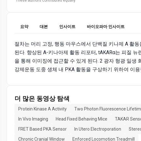
These authors contributed equally
요약
대본
인사이트
바이오파마 인사이트
절차는 머리 고정, 행동 마우스에서 단백질 키나제 A 활
된다. 향상된 A-키나아제 활동 리포터, tAKARα는 피질
을 통해 이미징에 접근할 수 있게 된다. 2 광자 형광 일생
강제운동 도중 생체 내 PKA 활동을 구상하기 위하여 이용
더 많은 동영상 탐색
Protein Kinase A Activity
Two Photon Fluorescence Lifeti
In Vivo Imaging
Head Fixed Behaving Mice
TAKAR Sens
FRET Based PKA Sensor
In Utero Electroporation
Stereo
Chronic Cranial Window
Enforced Locomotion Treadmill