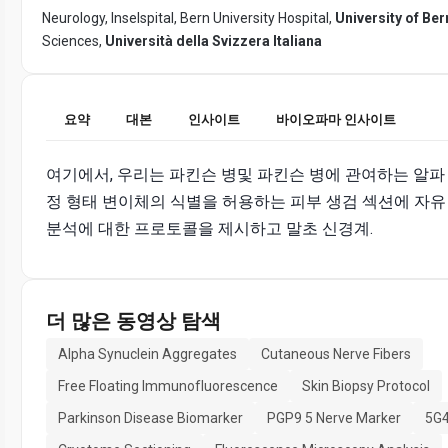
Neurology, Inselspital, Bern University Hospital,
University of Ber
Sciences,
Università della Svizzera Italiana
요약
대본
인사이트
바이오파마 인사이트
여기에서, 우리는 파킨슨 병및 파킨슨 병에 관여하는 알파
정 형태 변이체의 식별을 허용하는 피부 생검 섹션에 자유
분석에 대한 프로토콜을 제시하고 말초 신경계.
더 많은 동영상 탐색
Alpha Synuclein Aggregates
Cutaneous Nerve Fibers
Free Floating Immunofluorescence
Skin Biopsy Protocol
Parkinson Disease Biomarker
PGP9 5 Nerve Marker
5G4