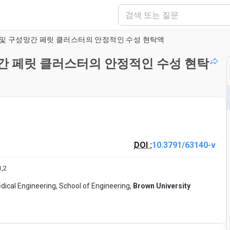
 및 구성망간 페릿 클러스터의 안정적인 수성 현탁액
간 페릿 클러스터의 안정적인 수성 현탁
DOI :
10.3791/63140-v
1
,
2
dical Engineering, School of Engineering,
Brown University