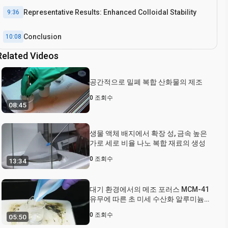
Representative Results: Enhanced Colloidal Stability
9:36
Conclusion
10:08
Related Videos
공간적으로 밀폐 복합 산화물의 제조
0
조회수
08:45
생물 액체 배지에서 확장 성, 금속 높은
가로 세로 비율 나노 복합 재료의 생성
0
조회수
13:34
대기 환경에서의 메조 포러스 MCM-41
유무에 따른 초 미세 수산화 알루미늄
입자의 간편한 제조
0
조회수
05:50