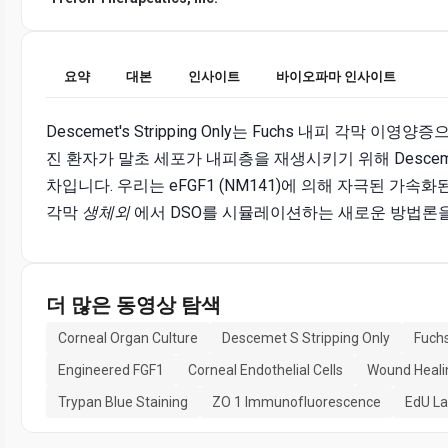
요약
대본
인사이트
바이오파마 인사이트
Descemet's Stripping Only는 Fuchs 내피 각막 이
진 환자가 말초 세포가 내피층을 재생시키기 위해 Desce
차입니다. 우리는 eFGF1 (NM141)에 의해 자극된 가속
각막
생체외
에서 DSO를 시뮬레이션하는 새로운 방법론을
더 많은 동영상 탐색
Corneal Organ Culture
Descemet S Stripping Only
Fuchs
Engineered FGF1
Corneal Endothelial Cells
Wound Heali
Trypan Blue Staining
ZO 1 Immunofluorescence
EdU La