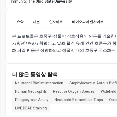
Immunity,
The Ohio State University
요약
대본
인사이트
바이오파마 인사이트
본 프로토콜은 호중구-생물막 상호작용의 연구를 기술한
시험관 내에서
확립되고 말초 혈액 유래 인간 호중구와 함
화 파열 반응은 정량화되고 생물막 내의 호중구 국소화는
더 많은 동영상 탐색
Neutrophil Biofilm Interaction
Staphylococcus Aureus Biof
Human Neutrophils
Reactive Oxygen Species
Widefield
Phagocytosis Assay
Neutrophil Extracellular Traps
Opso
LIVE DEAD Staining