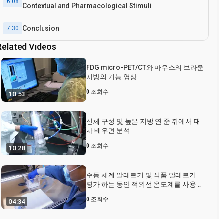
6:08
Contextual and Pharmacological Stimuli
Conclusion
7:30
Related Videos
FDG micro-PET/CT와 마우스의 브라운
지방의 기능 영상
0
조회수
10:53
신체 구성 및 높은 지방 연 준 쥐에서 대
사 배우면 분석
0
조회수
10:28
수동 체계 알레르기 및 식품 알레르기
평가 하는 동안 적외선 온도계를 사용
하 여 마우스 신체 온도 측정
0
조회수
04:34