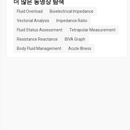
더 많은 동영상 탐색
Fluid Overload
Bioelectrical Impedance
Vectorial Analysis
Impedance Ratio
Fluid Status Assessment
Tetrapolar Measurement
Resistance Reactance
BIVA Graph
Body Fluid Management
Acute Illness