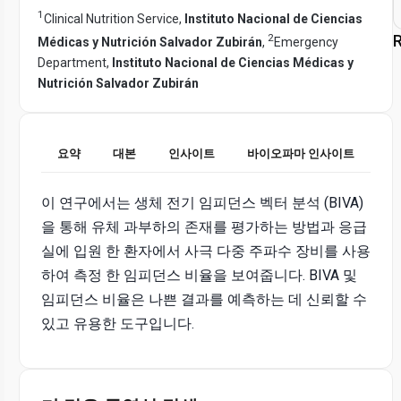
1
Clinical Nutrition Service,
Instituto Nacional de Ciencias
2
R
Médicas y Nutrición Salvador Zubirán
,
Emergency
Department,
Instituto Nacional de Ciencias Médicas y
Nutrición Salvador Zubirán
요약
대본
인사이트
바이오파마 인사이트
이 연구에서는 생체 전기 임피던스 벡터 분석 (BIVA)
을 통해 유체 과부하의 존재를 평가하는 방법과 응급
실에 입원 한 환자에서 사극 다중 주파수 장비를 사용
하여 측정 한 임피던스 비율을 보여줍니다. BIVA 및
임피던스 비율은 나쁜 결과를 예측하는 데 신뢰할 수
있고 유용한 도구입니다.