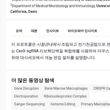
2
Department of Medical Microbiology and Immunology,
Universi
California, Davis
요약
대본
인사이트
바이오파마 인사이트
이 프로토콜은
시험관내에서
조립되고 전기천공법으로 
는 Cas9-sgRNA 리보핵단백질 복합체를 사용하여 마우스
유래 대식세포에서 게놈 편집 절차를 설명합니다.
더 많은 동영상 탐색
Gene Disruption
Bone Marrow Macrophages
CRISPR C
Electroporation
Ribonucleoprotein Complex
Sanger Sequencing
Genome Editing
Primary Macropha