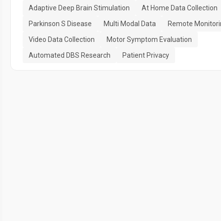
Adaptive Deep Brain Stimulation
At Home Data Collection
Parkinson S Disease
Multi Modal Data
Remote Monitori
Video Data Collection
Motor Symptom Evaluation
Automated DBS Research
Patient Privacy