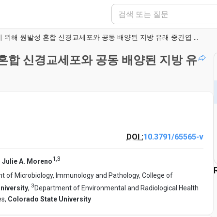
프리온 유발 염증을 줄이기 위해 원발성 혼합 신경교세포와 공동 배양된 지방 유래 중간엽 기질 세포
혼합 신경교세포와 공동 배양된 지방 유
DOI :
10.3791/65565-v
1
,
3
,
Julie A. Moreno
 of Microbiology, Immunology and Pathology, College of
3
niversity
,
Department of Environmental and Radiological Health
es,
Colorado State University