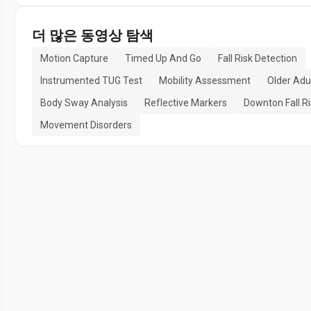
더 많은 동영상 탐색
Motion Capture
Timed Up And Go
Fall Risk Detection
Instrumented TUG Test
Mobility Assessment
Older Adu
Body Sway Analysis
Reflective Markers
Downton Fall Ri
Movement Disorders