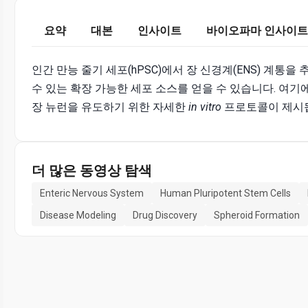
요약
대본
인사이트
바이오파마 인사이트
인간 만능 줄기 세포(hPSC)에서 장 신경계(ENS) 계통을
수 있는 확장 가능한 세포 소스를 얻을 수 있습니다. 여
장 뉴런을 유도하기 위한 자세한
in vitro
프로토콜이 제시
더 많은 동영상 탐색
Enteric Nervous System
Human Pluripotent Stem Cells
Disease Modeling
Drug Discovery
Spheroid Formation