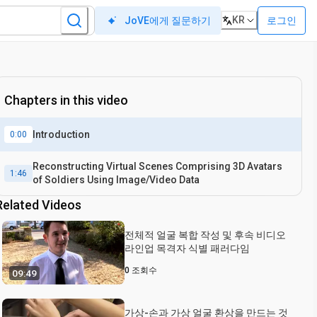
KR
로그인
JoVE에게 질문하기
Chapters in this video
Introduction
0:00
Reconstructing Virtual Scenes Comprising 3D Avatars
1:46
of Soldiers Using Image/Video Data
Related Videos
전체적 얼굴 복합 작성 및 후속 비디오
라인업 목격자 식별 패러다임
0
조회수
09:49
가상-손과 가상 얼굴 환상을 만드는 것