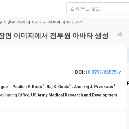
무기 훈련 장면 이미지에서 전투원 아바타 생성
 장면 이미지에서 전투원 아바타 생성
DOI :
10.3791/66575-v
1
1
2
1
,
,
,
ogue
Paulien E. Roos
Raj K. Gupta
Andrzej J. Przekwas
rdinating Office,
US Army Medical Research and Development