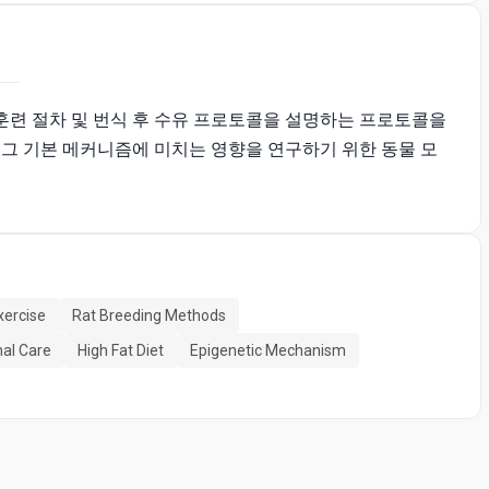
 훈련 절차 및 번식 후 수유 프로토콜을 설명하는 프로토콜을
 그 기본 메커니즘에 미치는 영향을 연구하기 위한 동물 모
xercise
Rat Breeding Methods
nal Care
High Fat Diet
Epigenetic Mechanism