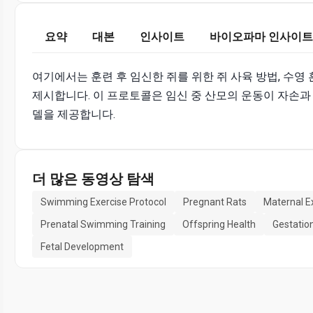
요약
대본
인사이트
바이오파마 인사이트
여기에서는 훈련 후 임신한 쥐를 위한 쥐 사육 방법, 수영
제시합니다. 이 프로토콜은 임신 중 산모의 운동이 자손과
델을 제공합니다.
더 많은 동영상 탐색
Swimming Exercise Protocol
Pregnant Rats
Maternal E
Prenatal Swimming Training
Offspring Health
Gestatio
Fetal Development