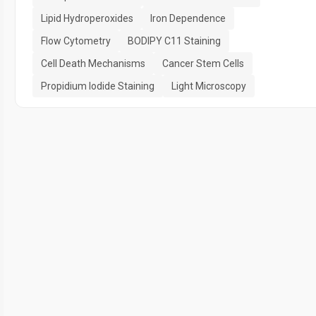
Lipid Hydroperoxides
Iron Dependence
Flow Cytometry
BODIPY C11 Staining
Cell Death Mechanisms
Cancer Stem Cells
Propidium Iodide Staining
Light Microscopy