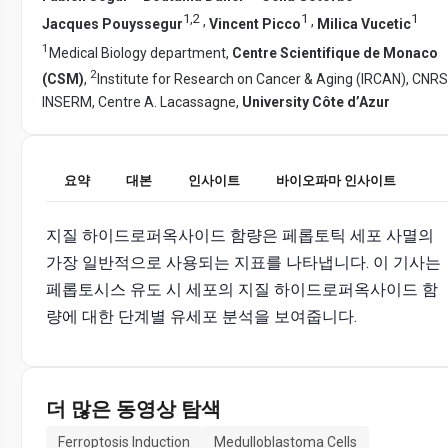
1
,
2
1
1
,
,
Jacques Pouyssegur
Vincent Picco
Milica Vucetic
1
Medical Biology department,
Centre Scientifique de Monaco
2
(CSM)
,
Institute for Research on Cancer & Aging (IRCAN), CNRS
INSERM, Centre A. Lacassagne,
University Côte d’Azur
요약
대본
인사이트
바이오파마 인사이트
지질 하이드로퍼옥사이드 함량은 페롭토틱 세포 사멸의
가장 일반적으로 사용되는 지표를 나타냅니다. 이 기사는
페롭토시스 유도 시 세포의 지질 하이드로퍼옥사이드 함
량에 대한 단계별 유세포 분석을 보여줍니다.
더 많은 동영상 탐색
Ferroptosis Induction
Medulloblastoma Cells