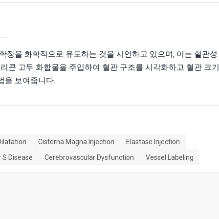
확장을 화학적으로 유도하는 것을 시연하고 있으며, 이는 혈관성
실리콘 고무 화합물을 주입하여 혈관 구조를 시각화하고 혈관 크
법을 보여줍니다.
ilatation
Cisterna Magna Injection
Elastase Injection
 S Disease
Cerebrovascular Dysfunction
Vessel Labeling